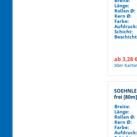
Breite:
Länge:
Rollen Ø:
Kern Ø:
Farbe:
Aufdruck
Schicht:
Beschicht
ab 3,28 
30er Karto
SOEHNLE 
frei [80m
Breite:
Länge:
Rollen Ø:
Kern Ø:
Farbe:
Aufdruck