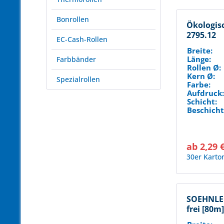
Bonrollen
Ökologis
2795.12
EC-Cash-Rollen
Breite:
Länge:
Farbbänder
Rollen Ø:
Kern Ø:
Spezialrollen
Farbe:
Aufdruck
Schicht:
Beschicht
ab 2,29 
30er Karto
SOEHNLE 
frei [80m