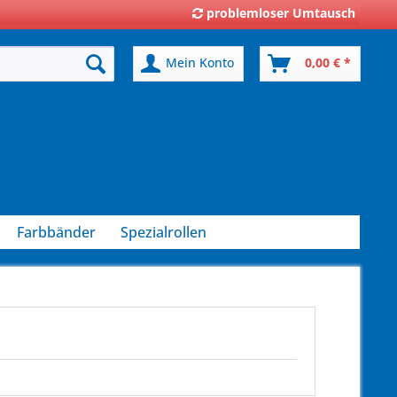
problemloser Umtausch
Mein Konto
0,00 € *
Farbbänder
Spezialrollen