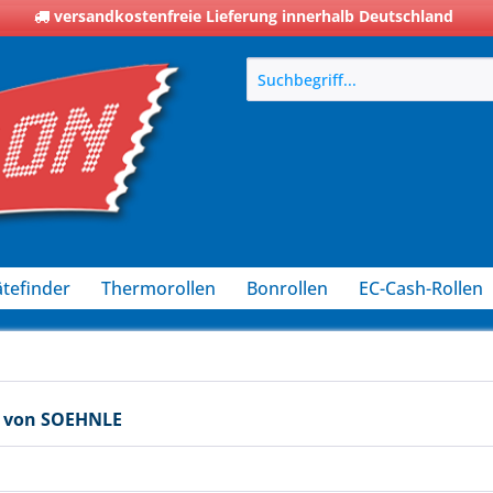
versandkostenfreie Lieferung innerhalb Deutschland
tefinder
Thermorollen
Bonrollen
EC-Cash-Rollen
 von SOEHNLE