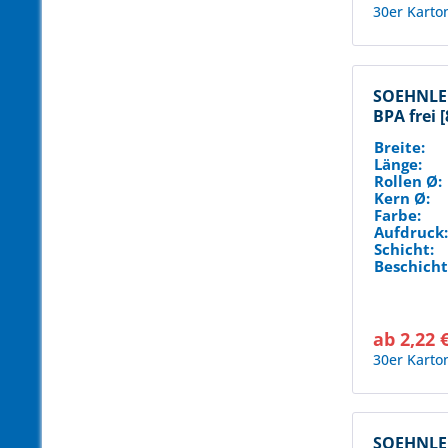
30er Karto
SOEHNLE 
BPA frei 
Breite:
Länge:
Rollen Ø:
Kern Ø:
Farbe:
Aufdruck
Schicht:
Beschicht
ab 2,22 
30er Karto
SOEHNLE 