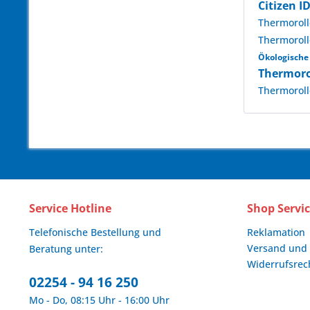
Citizen I
Thermorol
Thermorol
Ökologisch
Thermor
Thermorol
Service Hotline
Shop Servi
Telefonische Bestellung und
Reklamation
Versand und
Beratung unter:
Widerrufsrec
02254 - 94 16 250
Mo - Do, 08:15 Uhr - 16:00 Uhr