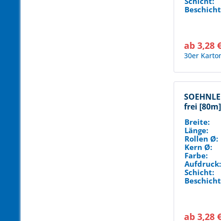
Schicht:
Beschicht
ab 3,28 
30er Karto
SOEHNLE 
frei [80m
Breite:
Länge:
Rollen Ø:
Kern Ø:
Farbe:
Aufdruck
Schicht:
Beschicht
ab 3,28 